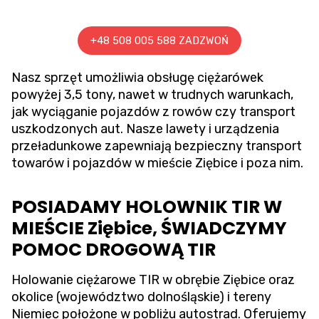
+48 508 005 588 ZADZWOŃ
Nasz sprzęt umożliwia obsługę ciężarówek
powyżej 3,5 tony, nawet w trudnych warunkach,
jak wyciąganie pojazdów z rowów czy transport
uszkodzonych aut. Nasze lawety i urządzenia
przeładunkowe zapewniają bezpieczny transport
towarów i pojazdów w mieście Ziębice i poza nim.
POSIADAMY HOLOWNIK TIR W
MIEŚCIE Ziębice, ŚWIADCZYMY
POMOC DROGOWĄ TIR
Holowanie ciężarowe TIR w obrębie Ziębice oraz
okolice (województwo dolnośląskie) i tereny
Niemiec położone w pobliżu autostrad. Oferujemy