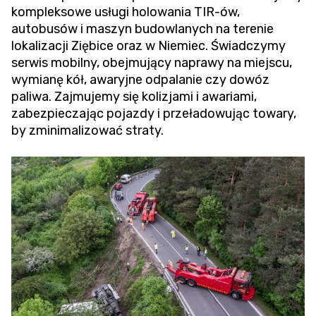
kompleksowe usługi holowania TIR-ów,
autobusów i maszyn budowlanych na terenie
lokalizacji Ziębice oraz w Niemiec. Świadczymy
serwis mobilny, obejmujący naprawy na miejscu,
wymianę kół, awaryjne odpalanie czy dowóz
paliwa. Zajmujemy się kolizjami i awariami,
zabezpieczając pojazdy i przeładowując towary,
by zminimalizować straty.