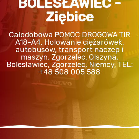
BOLESŁAWIEC -
Ziębice
Całodobowa POMOC DROGOWA TIR
A18-A4. Holowanie ciężarówek,
autobusów, transport naczep i
maszyn. Zgorzelec, Olszyna,
Bolesławiec, Zgorzelec, Niemcy, TEL:
+48 508 005 588