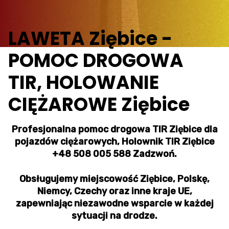
LAWETA Ziębice -
POMOC DROGOWA
TIR, HOLOWANIE
CIĘŻAROWE Ziębice
Profesjonalna pomoc drogowa TIR Ziębice dla
pojazdów ciężarowych, Holownik TIR Ziębice
+48 508 005 588 Zadzwoń.
Obsługujemy miejscowość Ziębice, Polskę,
Niemcy, Czechy oraz inne kraje UE,
zapewniając niezawodne wsparcie w każdej
sytuacji na drodze.