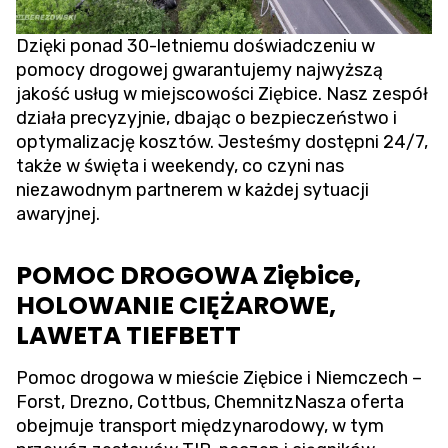
Dzięki ponad 30-letniemu doświadczeniu w
pomocy drogowej gwarantujemy najwyższą
jakość usług w miejscowości Ziębice. Nasz zespół
działa precyzyjnie, dbając o bezpieczeństwo i
optymalizację kosztów. Jesteśmy dostępni 24/7,
także w święta i weekendy, co czyni nas
niezawodnym partnerem w każdej sytuacji
awaryjnej.
POMOC DROGOWA Ziębice,
HOLOWANIE CIĘŻAROWE,
LAWETA TIEFBETT
Pomoc drogowa w mieście Ziębice i Niemczech –
Forst, Drezno, Cottbus, ChemnitzNasza oferta
obejmuje transport międzynarodowy, w tym