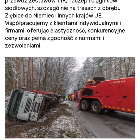
przewóz zestawów TIR, naczep i ciągników
siodłowych, szczególnie na trasach z obrębu
Ziębice do Niemiec i innych krajów UE.
Współpracujemy z klientami indywidualnymi i
firmami, oferując elastyczność, konkurencyjne
ceny oraz pełną zgodność z normami i
zezwoleniami.