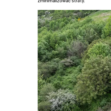
zminimalizować straty.