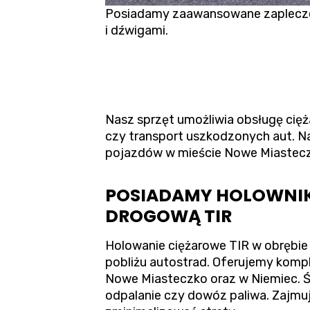
Posiadamy zaawansowane zaplecze t
i dźwigami.
Nasz sprzęt umożliwia obsługę cię
czy transport uszkodzonych aut. N
pojazdów w mieście Nowe Miasteczk
POSIADAMY HOLOWNIK 
DROGOWĄ TIR
Holowanie ciężarowe TIR w obrębie
pobliżu autostrad. Oferujemy kompl
Nowe Miasteczko oraz w Niemiec. Ś
odpalanie czy dowóz paliwa. Zajmuj