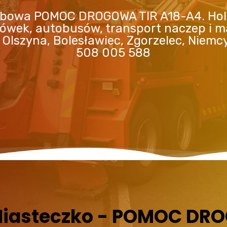
bowa POMOC DROGOWA TIR A18-A4. Ho
rówek, autobusów, transport naczep i m
 Olszyna, Bolesławiec, Zgorzelec, Niemc
508 005 588
iasteczko - POMOC DRO