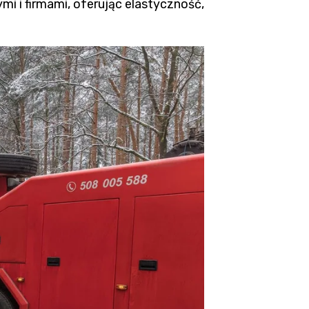
i i firmami, oferując elastyczność,