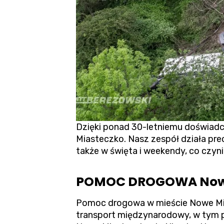
Dzięki ponad 30-letniemu doświad
Miasteczko. Nasz zespół działa pre
także w święta i weekendy, co czyn
POMOC DROGOWA Nowe 
Pomoc drogowa w mieście Nowe Mia
transport międzynarodowy, w tym p