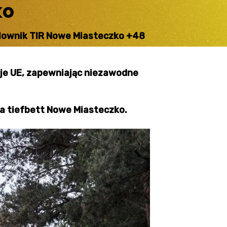
ko
lownik TIR Nowe Miasteczko +48
aje UE, zapewniając niezawodne
a tiefbett Nowe Miasteczko.