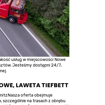
akość usług w miejscowości Nowe
osztów. Jesteśmy dostępni 24/7,
nej.
WE, LAWETA TIEFBETT
nitzNasza oferta obejmuje
 szczególnie na trasach z obrębu