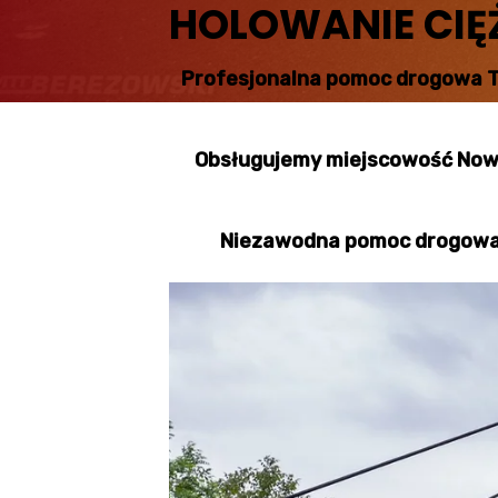
HOLOWANIE CIĘ
Profesjonalna pomoc drogowa T
Obsługujemy miejscowość Nowe 
Niezawodna pomoc drogowa n