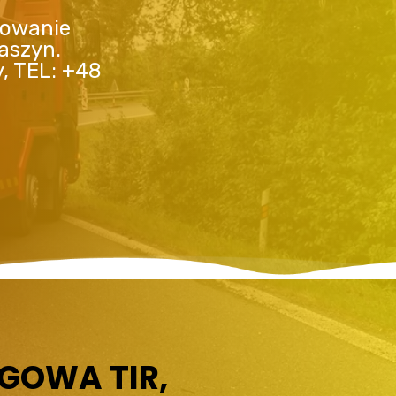
lowanie
aszyn.
y, TEL: +48
GOWA TIR,