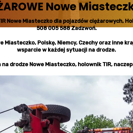
ŻAROWE Nowe Miastecz
IR Nowe Miasteczko dla pojazdów ciężarowych, Ho
508 005 588 Zadzwoń.
Miasteczko, Polskę, Niemcy, Czechy oraz inne kr
wsparcie w każdej sytuacji na drodze.
a drodze Nowe Miasteczko, holownik TIR, naczep