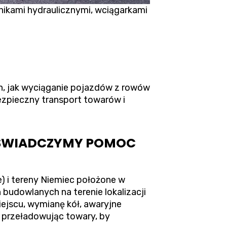
ikami hydraulicznymi, wciągarkami
h, jak wyciąganie pojazdów z rowów
ezpieczny transport towarów i
, ŚWIADCZYMY POMOC
) i tereny Niemiec położone w
budowlanych na terenie lokalizacji
ejscu, wymianę kół, awaryjne
i przeładowując towary, by