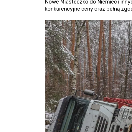
Nowe Miasteczko do Niemiec i innyc
konkurencyjne ceny oraz pełną zgo