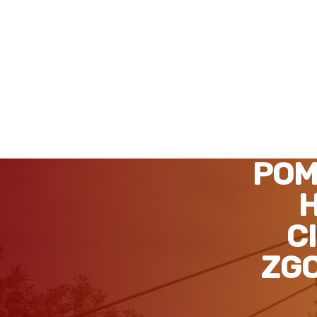
HOLOWANIE TIR NIEMCY
POM
C
ZGO