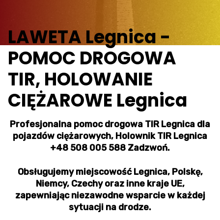
LAWETA Legnica -
POMOC DROGOWA
TIR, HOLOWANIE
CIĘŻAROWE Legnica
Profesjonalna pomoc drogowa TIR Legnica dla
pojazdów ciężarowych, Holownik TIR Legnica
+48 508 005 588 Zadzwoń.
Obsługujemy miejscowość Legnica, Polskę,
Niemcy, Czechy oraz inne kraje UE,
zapewniając niezawodne wsparcie w każdej
sytuacji na drodze.