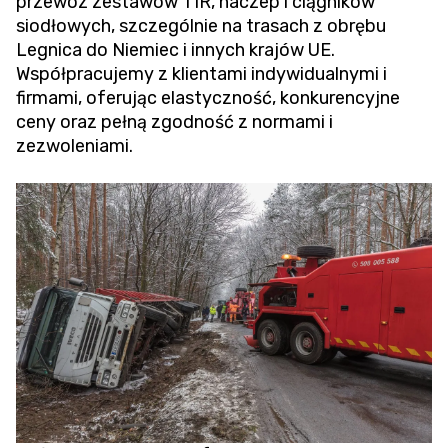
przewóz zestawów TIR, naczep i ciągników
siodłowych, szczególnie na trasach z obrębu
Legnica do Niemiec i innych krajów UE.
Współpracujemy z klientami indywidualnymi i
firmami, oferując elastyczność, konkurencyjne
ceny oraz pełną zgodność z normami i
zezwoleniami.