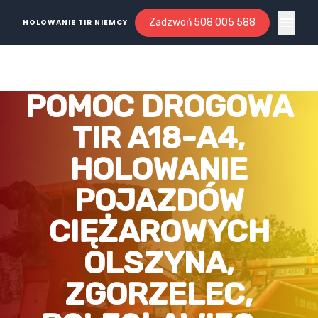
Zadzwoń 508 005 588
HOLOWANIE TIR NIEMCY
Open ma
POMOC DROGOWA
TIR A18-A4,
HOLOWANIE
POJAZDÓW
CIĘŻAROWYCH
OLSZYNA,
ZGORZELEC,