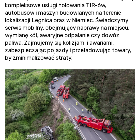
kompleksowe usługi holowania TIR-ów,
autobusów i maszyn budowlanych na terenie
lokalizacji Legnica oraz w Niemiec. Świadczymy
serwis mobilny, obejmujący naprawy na miejscu,
wymianę kół, awaryjne odpalanie czy dowóz
paliwa. Zajmujemy się kolizjami i awariami,
zabezpieczając pojazdy i przeładowując towary,
by zminimalizować straty.