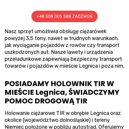
+48 508 005 588 ZADZWOŃ
Nasz sprzęt umożliwia obsługę ciężarówek
powyżej 3,5 tony, nawet w trudnych warunkach,
jak wyciąganie pojazdów z rowów czy transport
uszkodzonych aut. Nasze lawety i urządzenia
przeładunkowe zapewniają bezpieczny transport
towarów i pojazdów w mieście Legnica i poza nim.
POSIADAMY HOLOWNIK TIR W
MIEŚCIE Legnica, ŚWIADCZYMY
POMOC DROGOWĄ TIR
Holowanie ciężarowe TIR w obrębie Legnica oraz
okolice (województwo dolnośląskie) i tereny
Niemiec położone w pobliżu autostrad. Oferujemy