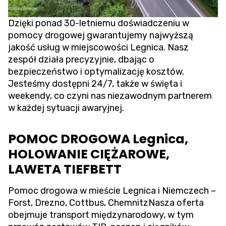
Dzięki ponad 30-letniemu doświadczeniu w
pomocy drogowej gwarantujemy najwyższą
jakość usług w miejscowości Legnica. Nasz
zespół działa precyzyjnie, dbając o
bezpieczeństwo i optymalizację kosztów.
Jesteśmy dostępni 24/7, także w święta i
weekendy, co czyni nas niezawodnym partnerem
w każdej sytuacji awaryjnej.
POMOC DROGOWA Legnica,
HOLOWANIE CIĘŻAROWE,
LAWETA TIEFBETT
Pomoc drogowa w mieście Legnica i Niemczech –
Forst, Drezno, Cottbus, ChemnitzNasza oferta
obejmuje transport międzynarodowy, w tym