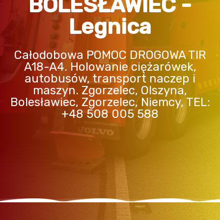
BOLESŁAWIEC -
Legnica
Całodobowa POMOC DROGOWA TIR
A18-A4. Holowanie ciężarówek,
autobusów, transport naczep i
maszyn. Zgorzelec, Olszyna,
Bolesławiec, Zgorzelec, Niemcy, TEL:
+48 508 005 588