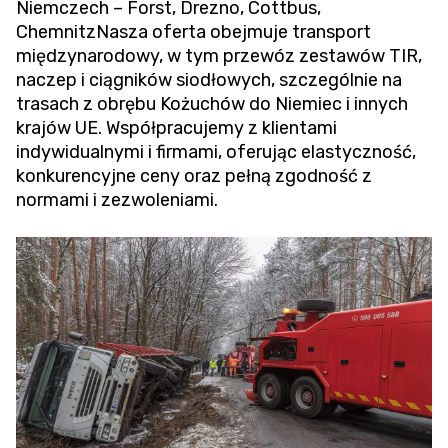
Niemczech – Forst, Drezno, Cottbus,
ChemnitzNasza oferta obejmuje transport
międzynarodowy, w tym przewóz zestawów TIR,
naczep i ciągników siodłowych, szczególnie na
trasach z obrębu Kożuchów do Niemiec i innych
krajów UE. Współpracujemy z klientami
indywidualnymi i firmami, oferując elastyczność,
konkurencyjne ceny oraz pełną zgodność z
normami i zezwoleniami.