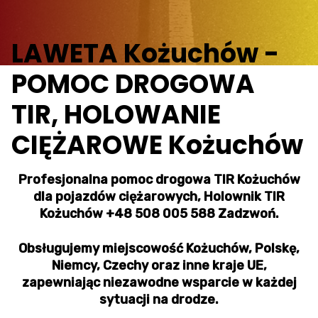
LAWETA Kożuchów -
POMOC DROGOWA
TIR, HOLOWANIE
CIĘŻAROWE Kożuchów
Profesjonalna pomoc drogowa TIR Kożuchów
dla pojazdów ciężarowych, Holownik TIR
Kożuchów +48 508 005 588 Zadzwoń.
Obsługujemy miejscowość Kożuchów, Polskę,
Niemcy, Czechy oraz inne kraje UE,
zapewniając niezawodne wsparcie w każdej
sytuacji na drodze.