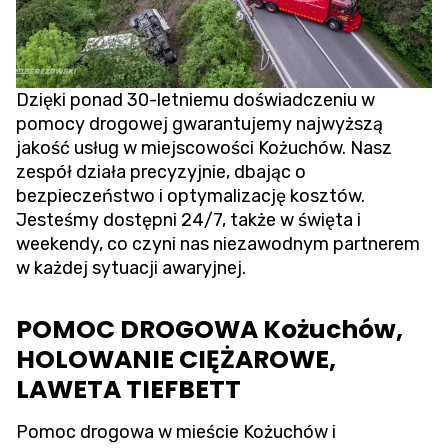
Dzięki ponad 30-letniemu doświadczeniu w
pomocy drogowej gwarantujemy najwyższą
jakość usług w miejscowości Kożuchów. Nasz
zespół działa precyzyjnie, dbając o
bezpieczeństwo i optymalizację kosztów.
Jesteśmy dostępni 24/7, także w święta i
weekendy, co czyni nas niezawodnym partnerem
w każdej sytuacji awaryjnej.
POMOC DROGOWA Kożuchów,
HOLOWANIE CIĘŻAROWE,
LAWETA TIEFBETT
Pomoc drogowa w mieście Kożuchów i