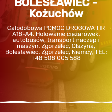
BOLESŁAWIEC -
Kożuchów
Całodobowa POMOC DROGOWA TIR
A18-A4. Holowanie ciężarówek,
autobusów, transport naczep i
maszyn. Zgorzelec, Olszyna,
Bolesławiec, Zgorzelec, Niemcy, TEL:
+48 508 005 588