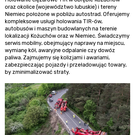
oraz okolice (województwo lubuskie) i tereny
Niemiec położone w pobliżu autostrad. Oferujemy
kompleksowe usługi holowania TIR-ów,
autobusów i maszyn budowlanych na terenie
lokalizacji Kożuchów oraz w Niemiec. Świadczymy
serwis mobilny, obejmujący naprawy na miejscu,
wymianę kół, awaryjne odpalanie czy dowóz
paliwa. Zajmujemy się kolizjami i awariami,
zabezpieczając pojazdy i przeładowując towary,
by zminimalizować straty.