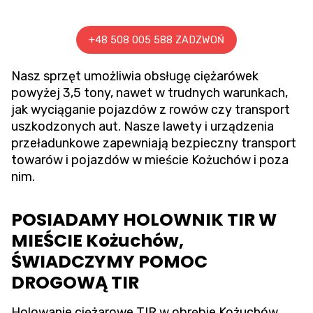
+48 508 005 588 ZADZWOŃ
Nasz sprzęt umożliwia obsługę ciężarówek
powyżej 3,5 tony, nawet w trudnych warunkach,
jak wyciąganie pojazdów z rowów czy transport
uszkodzonych aut. Nasze lawety i urządzenia
przeładunkowe zapewniają bezpieczny transport
towarów i pojazdów w mieście Kożuchów i poza
nim.
POSIADAMY HOLOWNIK TIR W
MIEŚCIE Kożuchów,
ŚWIADCZYMY POMOC
DROGOWĄ TIR
Holowanie ciężarowe TIR w obrębie Kożuchów